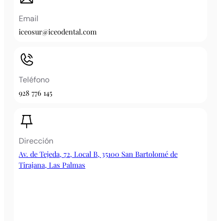
Email
iceosur@iceodental.com
Teléfono
928 776 145
Dirección
Av. de Tejeda, 72, Local B, 35100 San Bartolomé de
Tirajana, Las Palmas