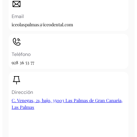
Email
iceolaspalmas@iceodental.com
Teléfono
928 36 53 77
Dirección
C. Venegas, 21, bajo, 35003 Las Palmas de Gran Canaria,
Las Palmas