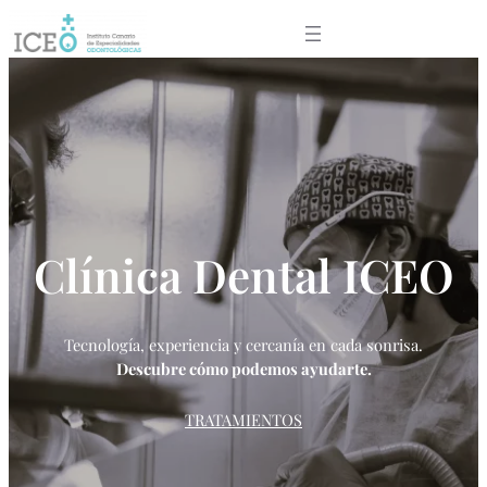
Clínica Dental ICEO
Tecnología, experiencia y cercanía en cada sonrisa.
Descubre cómo podemos ayudarte.
TRATAMIENTOS