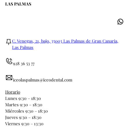
LAS PALMAS
C. Venegas, 21, bajo, 35003 Las Palmas de Gran Canaria,
Las Palmas
928 36 53 77
iceolaspalmas@iceodental.com
Horario
Lunes 9:30 – 18:30
Martes 9:30 – 18:30
Miércoles 9:30 – 18:30
Jueves 9:30 – 18:30
Viernes 9:30 – 13:30